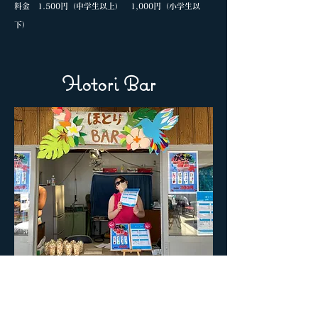
料金 1.500円（中学生以上） 1,000円（小学生以
下）
Hotori Bar
山宗では浜にて「ほとりbar」を
開店中。