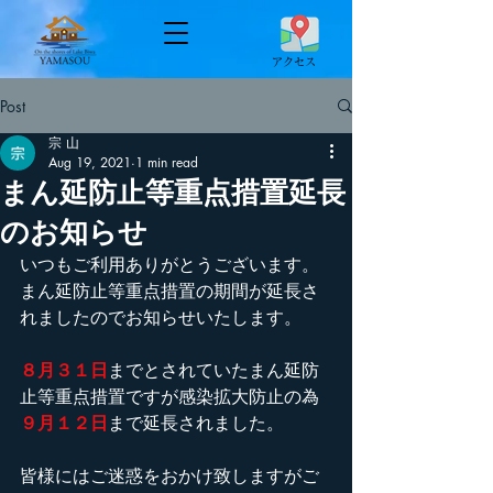
​アクセス
Post
宗 山
Aug 19, 2021
1 min read
まん延防止等重点措置延長
のお知らせ
いつもご利用ありがとうございます。
まん延防止等重点措置の期間が延長さ
れましたのでお知らせいたします。
８月３１日
までとされていたまん延防
止等重点措置ですが感染拡大防止の為
９月１２日
まで延長されました。
皆様にはご迷惑をおかけ致しますがご