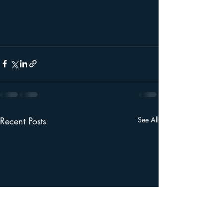
Recent Posts
See All