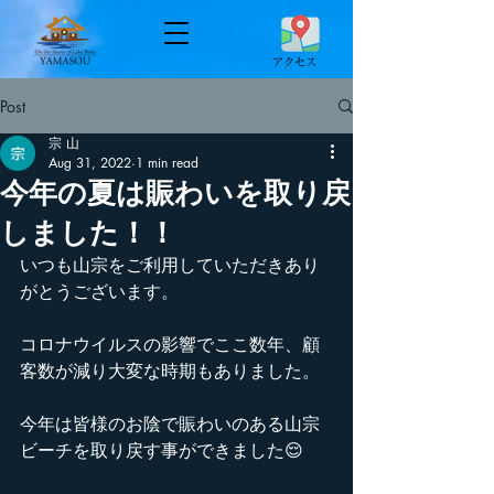
​アクセス
Post
宗 山
Aug 31, 2022
1 min read
今年の夏は賑わいを取り戻
しました！！
いつも山宗をご利用していただきあり
がとうございます。
コロナウイルスの影響でここ数年、顧
客数が減り大変な時期もありました。
今年は皆様のお陰で賑わいのある山宗
ビーチを取り戻す事ができました😌