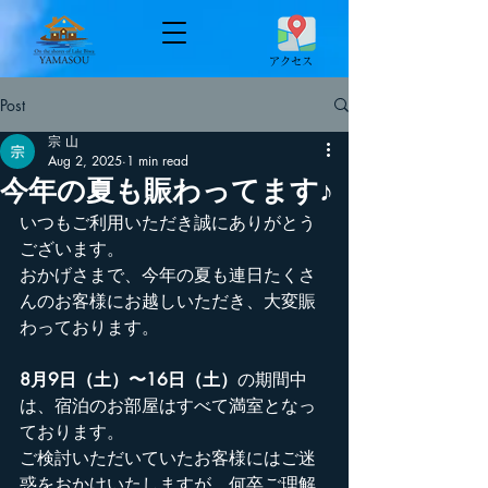
​アクセス
Post
宗 山
Aug 2, 2025
1 min read
今年の夏も賑わってます♪
いつもご利用いただき誠にありがとう
ございます。
おかげさまで、今年の夏も連日たくさ
んのお客様にお越しいただき、大変賑
わっております。
8月9日（土）〜16日（土）
の期間中
は、宿泊のお部屋はすべて満室となっ
ております。
ご検討いただいていたお客様にはご迷
惑をおかけいたしますが、何卒ご理解