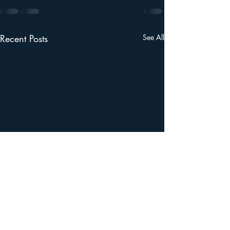
Recent Posts
See All