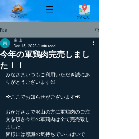
​アクセス
Post
宗 山
Dec 15, 2023
1 min read
今年の軍鶏肉完売しまし
た！！
みなさまいつもご利用いただき誠にあ
りがとうございます😊
📢ここでお知らせがございます📢
おかげさまで沢山の方に軍鶏肉のご注
文を頂き今年の軍鶏肉は全て完売致し
ました。
皆様には感謝の気持ちでいっぱいで