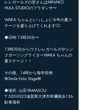
レレガールズの皆さんはMINAKO 
HULA STUDIOのフラダンサ〜
WAKA ちゃんといっしょに今年の夏ス
テージを盛り上げてくれます❤️‍🔥
◆日時:13時30分〜
13時30分からウクレレガールズやシン
クガーソングライターWAKA ちゃんの
夏ステージ！！
その後、14時から毎年恒例　
🌺Smile Hula Stage🌺
◆場所: 山宗-YAMASOU-
〒520-0523滋賀県大津市和邇南浜126
駐車場有