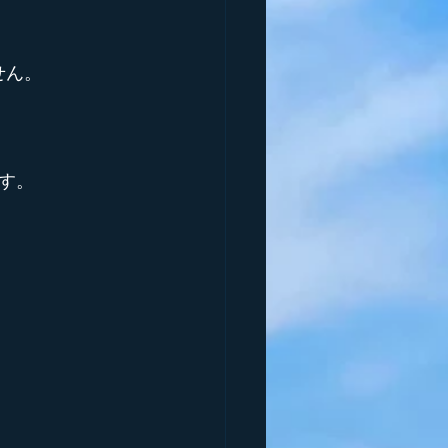
せん。
す。