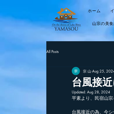
ホーム
山宗の美食
All Posts
宗 山
Aug 25, 202
台風接近
Updated:
Aug 28, 2024
平素より、民宿山宗
台風接近の為、今シ