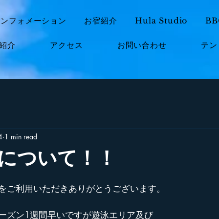
インフォメーション
お宿紹介
Hula Studio
B
紹介
アクセス
お問い合わせ
テン
4
1 min read
について！！
をご利用いただきありがとうございます。
ーズン1週間早いですが遊泳エリア及び