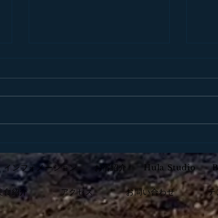
料金改定のお知らせ
す・
だき
インフォメーション
お宿紹介
Hula Studio
美食紹介
アクセス
お問い合わせ
テ