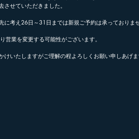
去させていただきました。
先に考え26日～31日までは新規ご予約は承っておりま
より営業を変更する可能性がございます。
かけいたしますがご理解の程よろしくお願い申しあげま