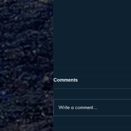
Comments
Write a comment...
⭐️料金システム⭐️