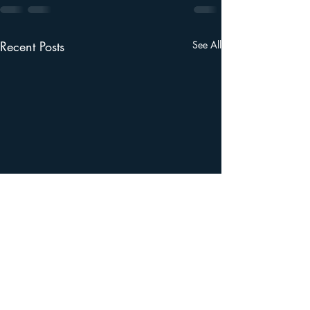
Recent Posts
See All