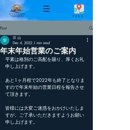
​アクセス
Post
宗 山
Dec 4, 2022
1 min read
年末年始営業のご案内
平素は格別のご高配を賜り、厚くお礼
申し上げます。
あと1ヶ月程で2022年も終了となりま
すので年末年始の営業日程を報告させ
て頂きます。
皆様には大変ご迷惑をおかけいたしま
すが、ご了承いただきますようお願い
申し上げます。