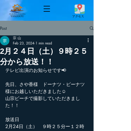
​アクセス
Post
宗 山
Feb 23, 2024
1 min read
2月２４日（土）９時２５
分から放送！！
テレビ出演のお知らせです📢
先日、さや香様　ドーナツ・ピーナツ
様にお越しいただきました☺️
山宗ビーチで撮影していただきまし
た！！
放送日
2月24日（土）　９時２５分ー１２時