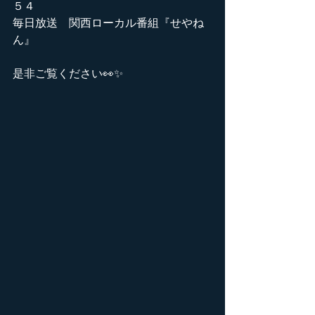
５４
毎日放送　関西ローカル番組『せやね
ん』
是非ご覧ください👀✨