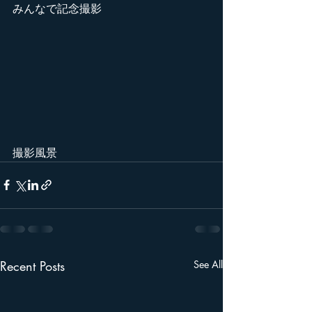
みんなで記念撮影
撮影風景
Recent Posts
See All