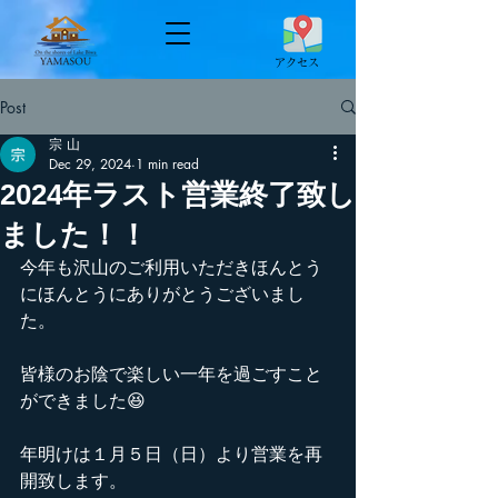
​アクセス
Post
宗 山
Dec 29, 2024
1 min read
2024年ラスト営業終了致し
ました！！
今年も沢山のご利用いただきほんとう
にほんとうにありがとうございまし
た。
皆様のお陰で楽しい一年を過ごすこと
ができました😆
年明けは１月５日（日）より営業を再
開致します。