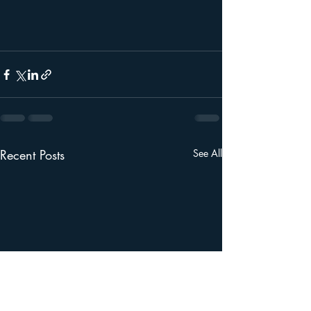
Recent Posts
See All