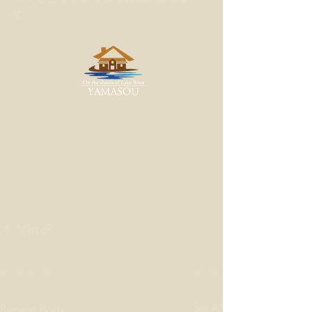
す。
Recent Posts
See All