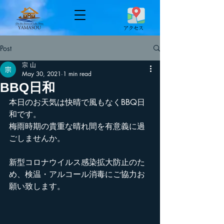
​アクセス
Post
宗 山
May 30, 2021
1 min read
BBQ日和
本日のお天気は快晴で風もなくBBQ日
和です。
梅雨時期の貴重な晴れ間を有意義に過
ごしませんか。
新型コロナウイルス感染拡大防止のた
め、検温・アルコール消毒にご協力お
願い致します。