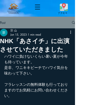
​アクセス
Post
宗 山
Jun 15, 2023
1 min read
NHK「あさイチ」に出演
させていただきました
ハワイに負けないくらい暑い夏が今年
も待っています。
是非、ワニキキビーチでハワイ気分を
味わって下さい。
フラレッスンの無料体験も行っており
ますのでお気軽にお問い合わせくださ
い。