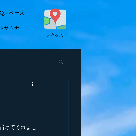
BQスペース
トサウナ
​アクセス
に届けてくれまし