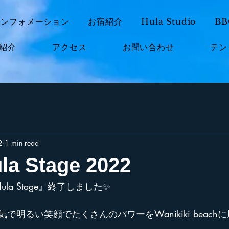
インフォメーション
お宿紹介
Hula Studio
B
紹介
アクセス
お問い合わせ
テン
2
1 min read
la Stage 2022
ula Stage』終了しました✨
で明るい笑顔でたくさんのパワーをWanikiki beach