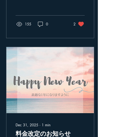
りますので、事前にご確認
くださいますようお願いい
たします。
155
0
2
Dec 31, 2025
∙
1
min
料金改定のお知らせ