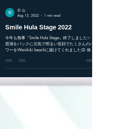
宗 山
Aug 13, 2022
1 min read
Smile Hula Stage 2022
今年も無事『Smile Hula Stage』終了しました✨ 琵
琶湖をバックに元気で明るい笑顔でたくさんのパ
ワーをWanikiki beachに届けてくれました😊 保護
者の皆様ご支援いただきありがとうございまし
た！！ また、暑い中ご協力いただきました関係者
の皆様本当にあり...